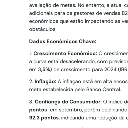
avaliação de metas. No entanto, a atual 
adicionais para os gestores de vendas B2
econômicos que estão impactando as vend
obstáculos.
Dados Econômicos Chave:
1.
Crescimento Econômico:
O cresciment
a curva está desacelerando, com previs
em 3
,5%
) de crescimento para 2024 (IBR
2.
Inflação:
A inflação está em alta enc
meta estabelecida pelo Banco Central.
3.
Confiança do Consumidor:
O índice d
pontos
em setembro, porém declinando 
92.3 pontos
, indicando uma redução da d