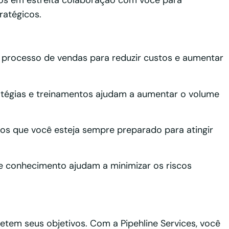
s em estreita colaboração com você para
ratégicos.
processo de vendas para reduzir custos e aumentar
tégias e treinamentos ajudam a aumentar o volume
s que você esteja sempre preparado para atingir
e conhecimento ajudam a minimizar os riscos
tem seus objetivos. Com a Pipehline Services, você