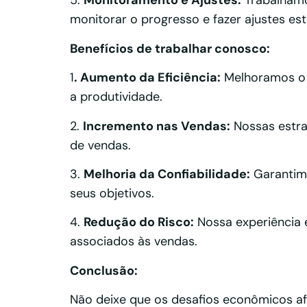
5.
Monitoramento e Ajustes:
Trabalhamo
monitorar o progresso e fazer ajustes est
Benefícios de trabalhar conosco:
1
. Aumento da Eficiência:
Melhoramos o 
a produtividade.
2.
Incremento nas Vendas:
Nossas estra
de vendas.
3.
Melhoria da Confiabilidade:
Garantimo
seus objetivos.
4.
Redução do Risco:
Nossa experiência 
associados às vendas.
Conclusão:
Não deixe que os desafios econômicos afe