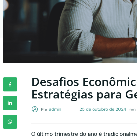
Desafios Econômico
Estratégias para 
25 de outubro de 2024
admin
Por
em
O último trimestre do ano é tradicional