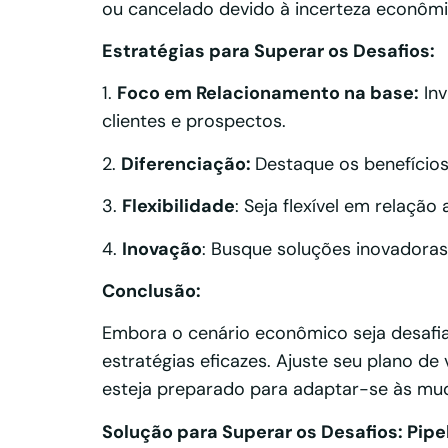
ou cancelado devido à incerteza econômi
Estratégias para Superar os Desafios:
1.
Foco em Relacionamento na base:
Inv
clientes e prospectos.
2.
Diferenciação:
Destaque os benefícios
3.
Flexibilidade
: Seja flexível em relaçã
4.
Inovação
: Busque soluções inovadoras
Conclusão:
Embora o cenário econômico seja desafia
estratégias eficazes. Ajuste seu plano de
esteja preparado para adaptar-se às m
Solução para Superar os Desafios: Pipe