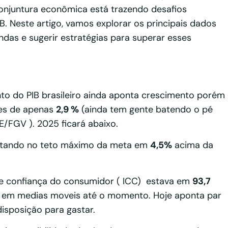
conjuntura econômica está trazendo desafios
B. Neste artigo, vamos explorar os principais dados
as e sugerir estratégias para superar esses
o do PIB brasileiro ainda aponta crescimento porém
ões de apenas
2,9 %
(ainda tem gente batendo o pé
E/FGV ). 2025 ficará abaixo.
ostando no teto máximo da meta em
4,5%
acima da
e confiança do consumidor ( ICC) estava em
93,7
em medias moveis até o momento. Hoje aponta par
isposição para gastar.