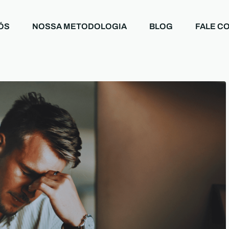
ÓS
NOSSA METODOLOGIA
BLOG
FALE C