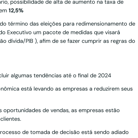
io, possibilidade de alta de aumento na taxa de
4 em
12,5%
o término das eleições para redimensionamento de
 do Executivo um pacote de medidas que visará
 dívida/PIB ), afim de se fazer cumprir as regras do
ir algumas tendências até o final de 2024
onômica está levando as empresas a reduzirem seus
 oportunidades de vendas, as empresas estão
lientes.
rocesso de tomada de decisão está sendo adiado