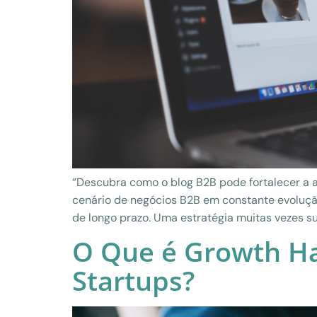
“Descubra como o blog B2B pode fortalecer a 
cenário de negócios B2B em constante evoluçã
de longo prazo. Uma estratégia muitas vezes s
O Que é Growth Ha
Startups?