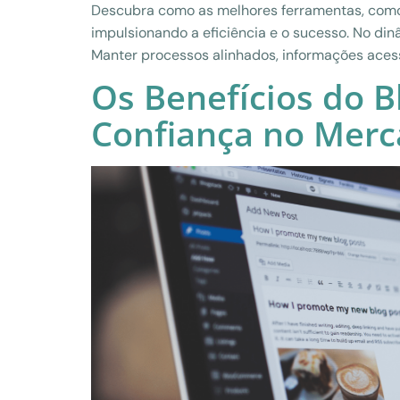
Descubra como as melhores ferramentas, como
impulsionando a eficiência e o sucesso. No d
Manter processos alinhados, informações acessí
Os Benefícios do B
Confiança no Mer