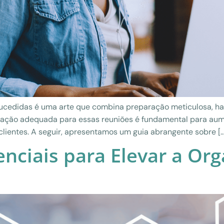
sucedidas é uma arte que combina preparação meticulosa, h
aração adequada para essas reuniões é fundamental para aum
lientes. A seguir, apresentamos um guia abrangente sobre […
nciais para Elevar a Or