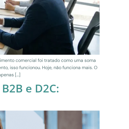
cimento comercial foi tratado como uma soma
o, isso funcionou. Hoje, não funciona mais. O
penas […]
 B2B e D2C: