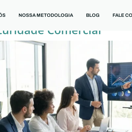
ÓS
NOSSA METODOLOGIA
BLOG
FALE C
turidade Comercial