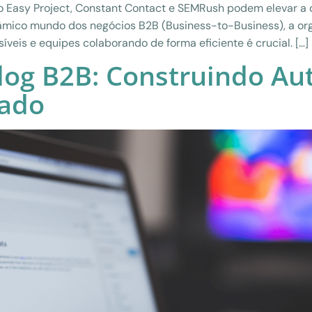
 Easy Project, Constant Contact e SEMRush podem elevar a 
inâmico mundo dos negócios B2B (Business-to-Business), a or
veis e equipes colaborando de forma eficiente é crucial. […]
log B2B: Construindo Au
cado