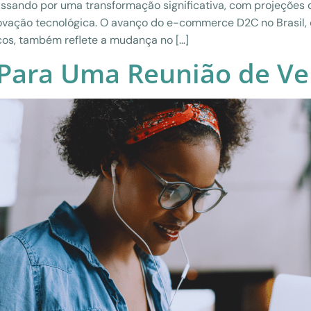
sando por uma transformação significativa, com projeções 
inovação tecnológica. O avanço do e-commerce D2C no Brasil
cos, também reflete a mudança no […]
Para Uma Reunião de Ve