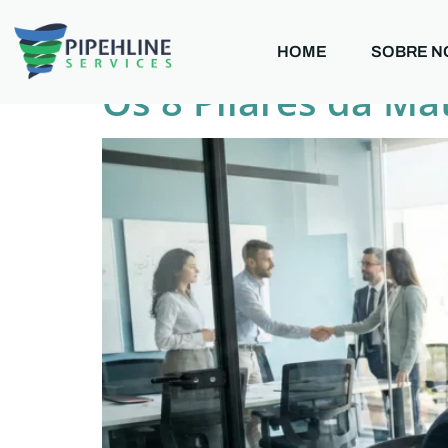
Categoria:
B2B
HOME
SOBRE N
Os 8 Pilares da Ma