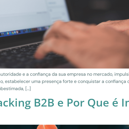
autoridade e a confiança da sua empresa no mercado, impulsi
o, estabelecer uma presença forte e conquistar a confiança
ubestimada, […]
cking B2B e Por Que é I