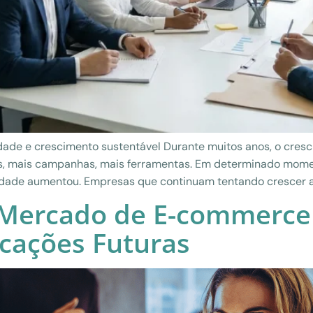
dade e crescimento sustentável Durante muitos anos, o cres
s, mais campanhas, mais ferramentas. Em determinado moment
dade aumentou. Empresas que continuam tentando crescer a
 Mercado de E-commerce
icações Futuras