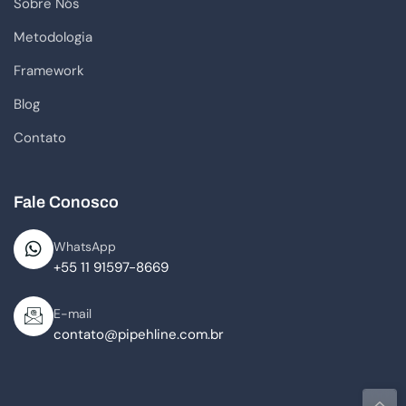
Sobre Nós
Metodologia
Framework
Blog
Contato
Fale Conosco
WhatsApp
+55 11 91597-8669
E-mail
contato@pipehline.com.br