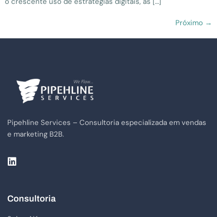
o crescente uso de estratégias digitais, as […]
Próximo
→
Pipehline Services – Consultoria especializada em vendas
e marketing B2B.
Consultoria