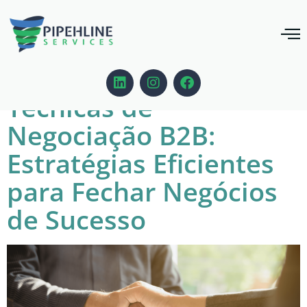
Tag:
vendasb2b
Técnicas de
Negociação B2B:
Estratégias Eficientes
para Fechar Negócios
de Sucesso