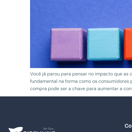
Você já parou para pensar no impacto que a
fundamental na forma como os consumidores p
compra pode ser a chave para aumentar a conv
Co