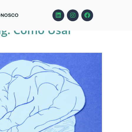
ONOSCO
ng: Como Usar