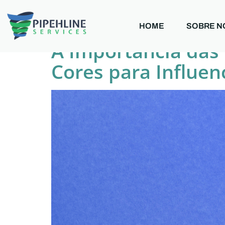
Tag:
Estratégia
HOME
SOBRE N
A Importância das
Cores para Influe