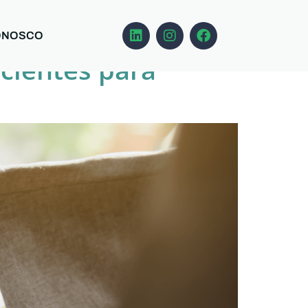
ONOSCO
icientes para