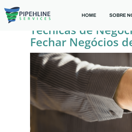
Tag:
empresas
HOME
SOBRE N
Técnicas de Negoci
Fechar Negócios d