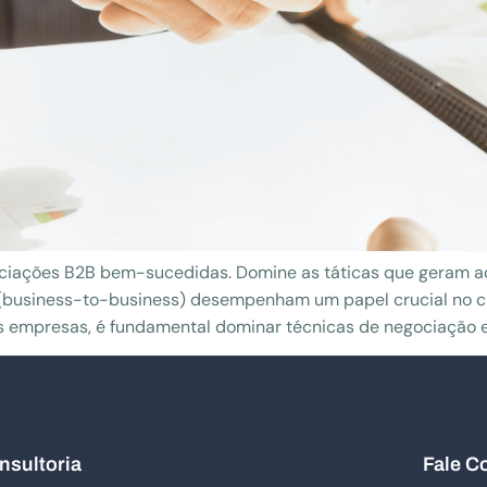
ociações B2B bem-sucedidas. Domine as táticas que geram a
 (business-to-business) desempenham um papel crucial no c
 empresas, é fundamental dominar técnicas de negociação efi
nsultoria
Fale C