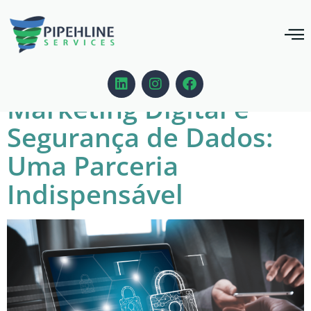
Tag:
dados
Marketing Digital e
Segurança de Dados:
Uma Parceria
Indispensável