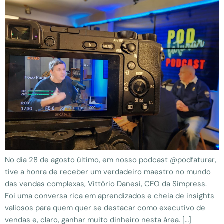
No dia 28 de agosto último, em nosso podcast @podfaturar,
tive a honra de receber um verdadeiro maestro no mundo
das vendas complexas, Vittório Danesi, CEO da Simpress.
Foi uma conversa rica em aprendizados e cheia de insights
valiosos para quem quer se destacar como executivo de
vendas e, claro, ganhar muito dinheiro nesta área. […]