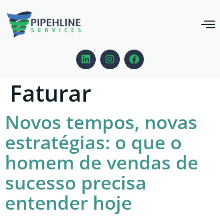
Categoria:
Podcast Pod
Faturar
Novos tempos, novas
estratégias: o que o
homem de vendas de
sucesso precisa
entender hoje